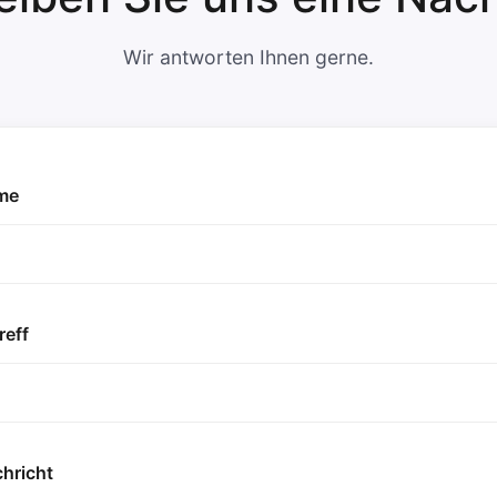
Wir antworten Ihnen gerne.
me
reff
hricht