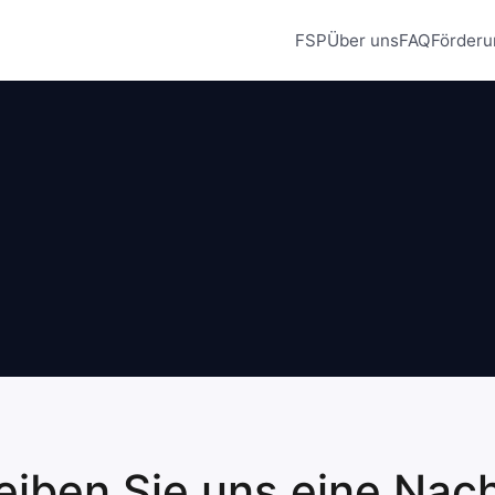
FSP
Über uns
FAQ
Förderu
eiben Sie uns eine Nach