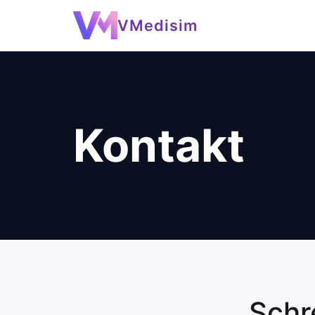
VMedisim
Kontakt
Schr