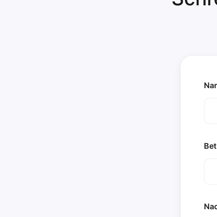
Na
Bet
Nac