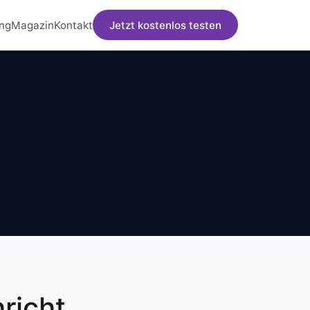
ng
Magazin
Kontakt
Jetzt kostenlos testen
richt